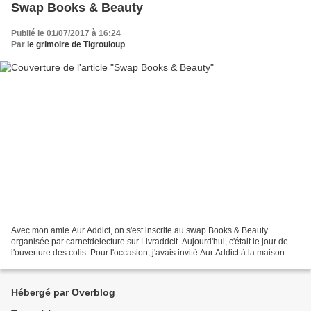
Swap Books & Beauty
Publié le 01/07/2017 à 16:24
Par
le grimoire de Tigrouloup
Avec mon amie Aur Addict, on s'est inscrite au swap Books & Beauty
organisée par carnetdelecture sur Livraddcit. Aujourd'hui, c'était le jour de
l'ouverture des colis. Pour l'occasion, j'avais invité Aur Addict à la maison.
Nous avons profité pour discuter...
Hébergé par Overblog