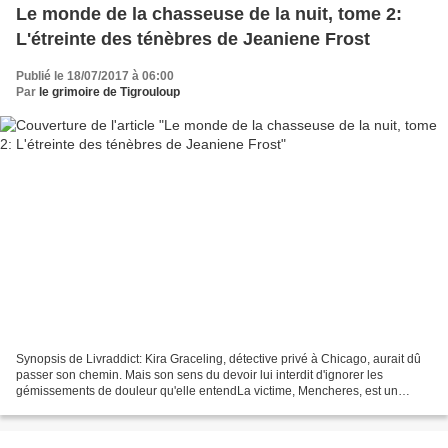
Le monde de la chasseuse de la nuit, tome 2:
L'étreinte des ténèbres de Jeaniene Frost
Publié le 18/07/2017 à 06:00
Par
le grimoire de Tigrouloup
Synopsis de Livraddict: Kira Graceling, détective privé à Chicago, aurait dû
passer son chemin. Mais son sens du devoir lui interdit d'ignorer les
gémissements de douleur qu'elle entendLa victime, Mencheres, est un
maître vampire qui pensait n'avoir plus...