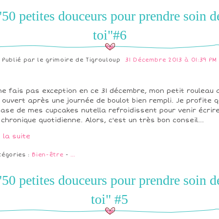
"50 petites douceurs pour prendre soin d
toi"#6
Publié par
le grimoire de Tigrouloup
31 Décembre 2013 à 01:39 PM
ne fais pas exception en ce 31 décembre, mon petit rouleau 
 ouvert après une journée de boulot bien rempli. Je profite 
base de mes cupcakes nutella refroidissent pour venir écrir
chronique quotidienne. Alors, c'est un très bon conseil...
e la suite
tégories :
Bien-être
-
…
"50 petites douceurs pour prendre soin d
toi" #5