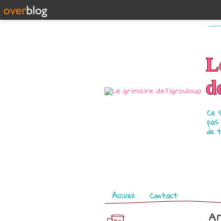
L
d
Ce 
pas
de 
Pages
Accueil
Contact
Ar