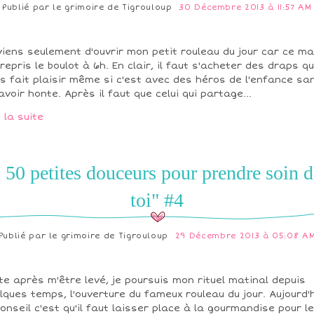
Publié par
le grimoire de Tigrouloup
30 Décembre 2013 à 11:57 AM
viens seulement d'ouvrir mon petit rouleau du jour car ce ma
i repris le boulot à 6h. En clair, il faut s'acheter des draps qu
s fait plaisir même si c'est avec des héros de l'enfance sa
avoir honte. Après il faut que celui qui partage...
e la suite
" 50 petites douceurs pour prendre soin d
toi" #4
Publié par
le grimoire de Tigrouloup
29 Décembre 2013 à 05:08 A
te après m'être levé, je poursuis mon rituel matinal depuis
lques temps, l'ouverture du fameux rouleau du jour. Aujourd'h
conseil c'est qu'il faut laisser place à la gourmandise pour le