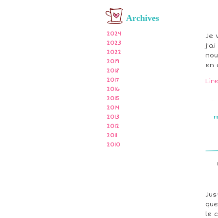
Archives
2024
Je 
2023
j'a
2022
nou
2019
en 
2018
2017
Lir
2016
2015
…
2014
2013
2012
2011
2010
Jus
que
le 