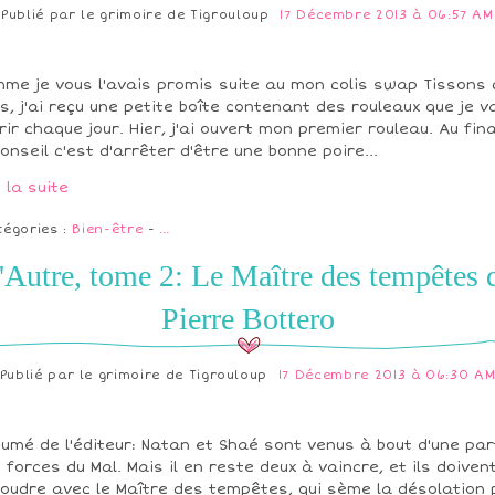
Publié par
le grimoire de Tigrouloup
17 Décembre 2013 à 06:57 AM
me je vous l'avais promis suite au mon colis swap Tissons
ns, j'ai reçu une petite boîte contenant des rouleaux que je v
rir chaque jour. Hier, j'ai ouvert mon premier rouleau. Au fina
conseil c'est d'arrêter d'être une bonne poire...
e la suite
tégories :
Bien-être
-
…
'Autre, tome 2: Le Maître des tempêtes 
Pierre Bottero
Publié par
le grimoire de Tigrouloup
17 Décembre 2013 à 06:30 A
umé de l'éditeur: Natan et Shaé sont venus à bout d'une par
 forces du Mal. Mais il en reste deux à vaincre, et ils doiven
oudre avec le Maître des tempêtes, qui sème la désolation 