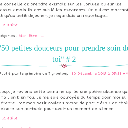
s conseille de prendre exemple sur les tortues ou sur les
esseux mais ils ont oublié les escargots. Ce qui est marrant
st qu'au petit déjeuner, je regardais un reportage...
e la suite
tégories :
Bien-être
-
…
"50 petites douceurs pour prendre soin d
toi" # 2
Publié par
le grimoire de Tigrouloup
26 Décembre 2013 à 05:32 A
coup, je reviens cette semaine après une petite absence qu
 fait un bien fou. Je me suis octroyée du temps pour moi et
détente. Car mon petit rouleau avant de partir était de choi
teindre son portable pour avoir un moment de silence...
e la suite