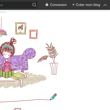
Connexion
+
Créer mon blog