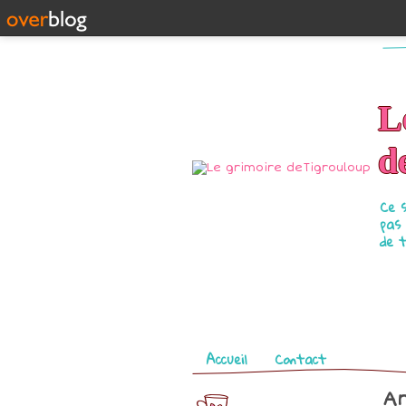
L
d
Ce 
pas
de 
Pages
Accueil
Contact
Ar