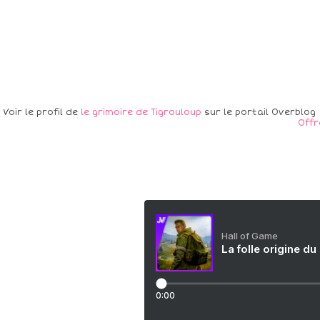
Voir le profil de
le grimoire de Tigrouloup
sur le portail Overblog
Offr
Hall of Game
La folle origine du
0:00