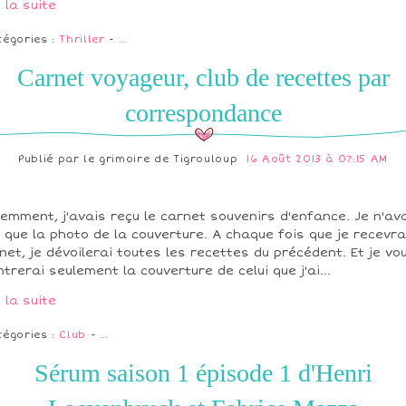
e la suite
tégories :
Thriller
-
…
Carnet voyageur, club de recettes par
correspondance
Publié par
le grimoire de Tigrouloup
16 Août 2013 à 07:15 AM
emment, j'avais reçu le carnet souvenirs d'enfance. Je n'av
 que la photo de la couverture. A chaque fois que je recevra
net, je dévoilerai toutes les recettes du précédent. Et je vo
trerai seulement la couverture de celui que j'ai...
e la suite
tégories :
Club
-
…
Sérum saison 1 épisode 1 d'Henri