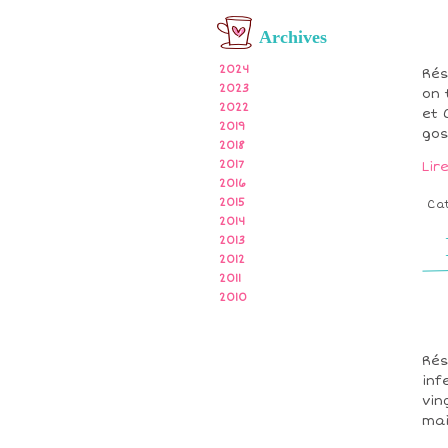
Archives
2024
Rés
2023
on 
2022
et 
2019
gos
2018
2017
Lir
2016
2015
Ca
2014
2013
2012
2011
2010
Rés
inf
vin
mai