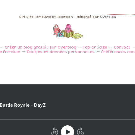
Girl Gift Template by Ipietoon - Hébergé par
Overblog
Créer un blog gratuit sur Overblog
Top articles
Contact
e Premium
Cookies et données personnelles
Préférences coo
 Battle Royale - DayZ