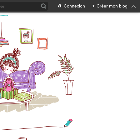
Connexion
+
Créer mon blog